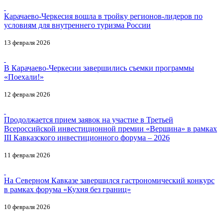
Карачаево-Черкесия вошла в тройку регионов-лидеров по
условиям для внутреннего туризма России
13 февраля 2026
В Карачаево-Черкесии завершились съемки программы
«Поехали!»
12 февраля 2026
Продолжается прием заявок на участие в Третьей
Всероссийской инвестиционной премии «Вершина» в рамках
III Кавказского инвестиционного форума – 2026
11 февраля 2026
На Северном Кавказе завершился гастрономический конкурс
в рамках форума «Кухня без границ»
10 февраля 2026