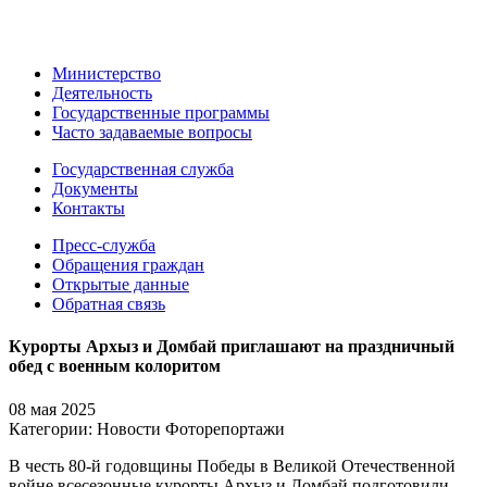
Министерство
Деятельность
Государственные программы
Часто задаваемые вопросы
Государственная служба
Документы
Контакты
Пресс-служба
Обращения граждан
Открытые данные
Обратная связь
Курорты Архыз и Домбай приглашают на праздничный
обед с военным колоритом
08 мая 2025
Категории:
Новости
Фоторепортажи
В честь 80-й годовщины Победы в Великой Отечественной
войне всесезонные курорты Архыз и Домбай подготовили