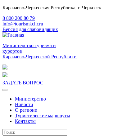
Карачаево-Черкесская Республика, г. Черкесск
8 800 200 80 79
info@tourismkchr.ru
Версия для слабовидящих
Министерство туризма и
курортов
Карачаево-Черкесской Республики
ЗАДАТЬ ВОПРОС
Министерство
Новости
О регионе
Туристические маршруты
Контакты