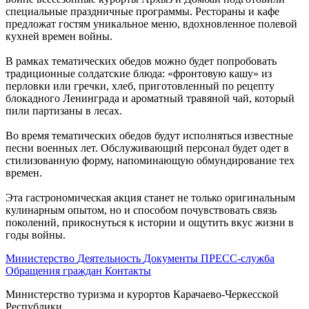
специальные праздничные программы. Рестораны и кафе
предложат гостям уникальное меню, вдохновленное полевой
кухней времен войны.
В рамках тематических обедов можно будет попробовать
традиционные солдатские блюда: «фронтовую кашу» из
перловки или гречки, хлеб, приготовленный по рецепту
блокадного Ленинграда и ароматный травяной чай, который
пили партизаны в лесах.
Во время тематических обедов будут исполняться известные
песни военных лет. Обслуживающий персонал будет одет в
стилизованную форму, напоминающую обмундирование тех
времен.
Эта гастрономическая акция станет не только оригинальным
кулинарным опытом, но и способом почувствовать связь
поколений, прикоснуться к истории и ощутить вкус жизни в
годы войны.
Министерство
Деятельность
Документы
ПРЕСС-служба
Обращения граждан
Контакты
Министерство туризма и курортов Карачаево-Черкесской
Республики