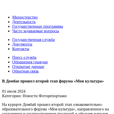
Министерство
Деятельность
Государственные программы
Часто задаваемые вопросы
Государственная служба
Документы
Контакты
Пресс-служба
Обращения граждан
Открытые данные
Обратная связь
В Домбае прошел второй этап форума «Моя культура»
01 июля 2024
Категории:
Новости
Фоторепортажи
На курорте Домбай прошел второй этап ознакомительно-
образовательного форума «Моя культура», направленного на
сохранение и распространение традиций и обычаев народов