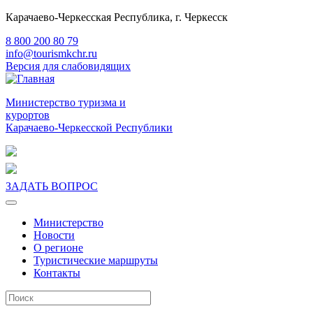
Карачаево-Черкесская Республика, г. Черкесск
8 800 200 80 79
info@tourismkchr.ru
Версия для слабовидящих
Министерство туризма и
курортов
Карачаево-Черкесской Республики
ЗАДАТЬ ВОПРОС
Министерство
Новости
О регионе
Туристические маршруты
Контакты