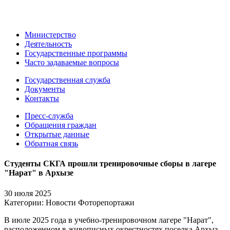
Министерство
Деятельность
Государственные программы
Часто задаваемые вопросы
Государственная служба
Документы
Контакты
Пресс-служба
Обращения граждан
Открытые данные
Обратная связь
Студенты СКГА прошли тренировочные сборы в лагере
"Нарат" в Архызе
30 июля 2025
Категории:
Новости
Фоторепортажи
В июле 2025 года в учебно-тренировочном лагере "Нарат",
расположенном в живописных окрестностях поселка Архыз,