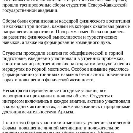
прошли тренировочные сборы студентов Северо-Кавказской
государственной академии.
Сборы были организованы кафедрой физического воспитания
и включали три потока, каждый из которых охватывал разные
направления подготовки. Программа смен была направлена
на развитие физической выносливости и туристических
навыков, а также на формирование командного духа.
Студенты проходили занятия по общефизической и горной
подготовке, ежедневно участвовали в утренних пробежках,
спортивных играх, тренировках на открытом воздухе и пеших
маршрутах по горной местности. Особое внимание уделялось
формированию устойчивых навыков безопасного поведения в
горах и повышению физической активности.
Несмотря на переменчивые погодные условия, все
мероприятия проходили в полном объеме. Студенты с
интересом включались в каждое занятие, активно участвовали
в командных активностях, а также знакомились с природными
достопримечательностями Архыза.
По итогам сборов участники отметили улучшение физической
формы, повышение личной мотивации и положительное