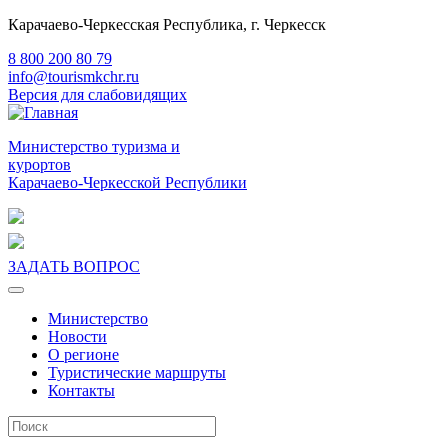
Карачаево-Черкесская Республика, г. Черкесск
8 800 200 80 79
info@tourismkchr.ru
Версия для слабовидящих
Министерство туризма и
курортов
Карачаево-Черкесской Республики
ЗАДАТЬ ВОПРОС
Министерство
Новости
О регионе
Туристические маршруты
Контакты