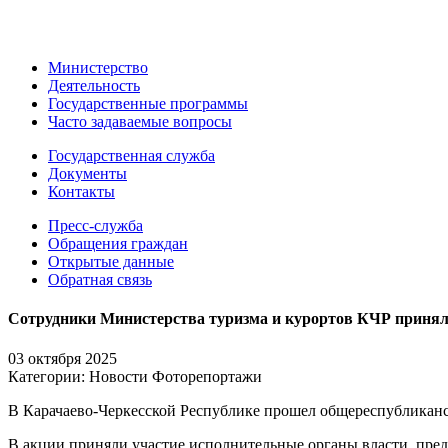
Министерство
Деятельность
Государственные программы
Часто задаваемые вопросы
Государственная служба
Документы
Контакты
Пресс-служба
Обращения граждан
Открытые данные
Обратная связь
Сотрудники Министерства туризма и курортов КЧР принял
03 октября 2025
Категории:
Новости
Фоторепортажи
В Карачаево-Черкесской Республике прошел общереспубликанс
В акции приняли участие исполнительные органы власти, пре