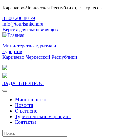
Карачаево-Черкесская Республика, г. Черкесск
8 800 200 80 79
info@tourismkchr.ru
Версия для слабовидящих
Министерство туризма и
курортов
Карачаево-Черкесской Республики
ЗАДАТЬ ВОПРОС
Министерство
Новости
О регионе
Туристические маршруты
Контакты