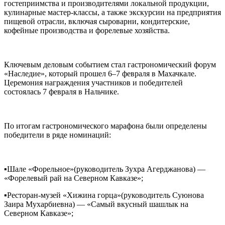
гостеприимства и производителями локальной продукции,
кулинарные мастер-классы, а также экскурсии на предприятия
пищевой отрасли, включая сыроварни, кондитерские,
кофейные производства и форелевые хозяйства.
Ключевым деловым событием стал гастрономический форум
«Наследие», который прошел 6–7 февраля в Махачкале.
Церемония награждения участников и победителей
состоялась 7 февраля в Нальчике.
По итогам гастрономического марафона были определены
победители в ряде номинаций:
▪️Шале «Форельное»(руководитель Зухра Агерджанова) —
«Форелевый рай на Северном Кавказе»;
▪️Ресторан-музей «Хижина горца»(руководитель Суюнова
Заира Мухарбиевна) — «Самый вкусный шашлык на
Северном Кавказе»;