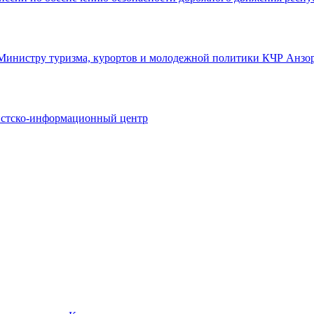
Министру туризма, курортов и молодежной политики КЧР Анзору
ристско-информационный центр