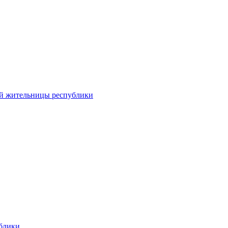
ой жительницы республики
ублики