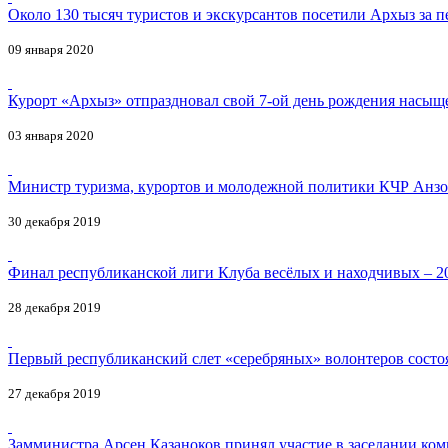
Около 130 тысяч туристов и экскурсантов посетили Архыз за 
09 января 2020
Курорт «Архыз» отпраздновал свой 7-ой день рождения насыщ
03 января 2020
Министр туризма, курортов и молодежной политики КЧР Анзо
30 декабря 2019
Финал республиканской лиги Клуба весёлых и находчивых – 20
28 декабря 2019
Первый республиканский слет «серебряных» волонтеров состоя
27 декабря 2019
Замминистра Арсен Казаноков принял участие в заседании ко