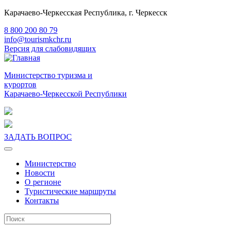
Карачаево-Черкесская Республика, г. Черкесск
8 800 200 80 79
info@tourismkchr.ru
Версия для слабовидящих
Министерство туризма и
курортов
Карачаево-Черкесской Республики
ЗАДАТЬ ВОПРОС
Министерство
Новости
О регионе
Туристические маршруты
Контакты