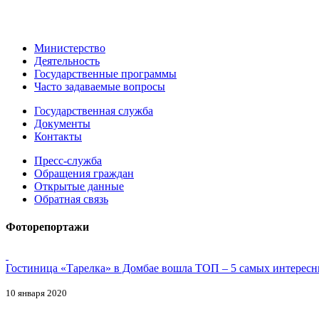
Министерство
Деятельность
Государственные программы
Часто задаваемые вопросы
Государственная служба
Документы
Контакты
Пресс-служба
Обращения граждан
Открытые данные
Обратная связь
Фоторепортажи
Гостиница «Тарелка» в Домбае вошла ТОП – 5 самых интересн
10 января 2020