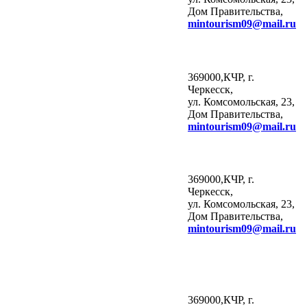
Дом Правительства,
mintourism
09@
mail
.
ru
369000,КЧР, г.
Черкесск,
ул. Комсомольская, 23,
Дом Правительства,
mintourism
09@
mail
.
ru
369000,КЧР, г.
Черкесск,
ул. Комсомольская, 23,
Дом Правительства,
mintourism
09@
mail
.
ru
369000,КЧР, г.