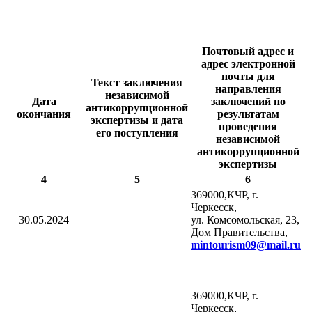
Почтовый адрес и
адрес электронной
почты для
Текст заключения
направления
независимой
Дата
заключений по
антикоррупционной
окончания
результатам
экспертизы и дата
проведения
его поступления
независимой
антикоррупционной
экспертизы
4
5
6
369000,КЧР, г.
Черкесск,
30.05.2024
ул. Комсомольская, 23,
Дом Правительства,
mintourism
09@
mail
.
ru
369000,КЧР, г.
Черкесск,