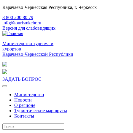
Карачаево-Черкесская Республика, г. Черкесск
8 800 200 80 79
info@tourismkchr.ru
Версия для слабовидящих
Министерство туризма и
курортов
Карачаево-Черкесской Республики
ЗАДАТЬ ВОПРОС
Министерство
Новости
О регионе
Туристические маршруты
Контакты