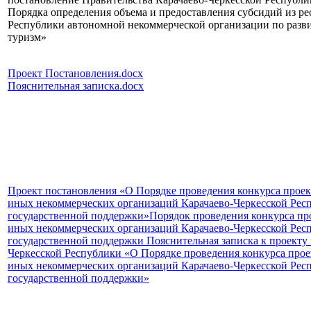
Порядка определения объема и предоставления субсидий из р
Республики автономной некоммерческой организации по разв
туризм»
Проект Постановления.docx
Пояснительная записка.docx
Проект постановления «О Порядке проведения конкурса прое
иных некоммерческих организаций Карачаево-Черкесской Респ
государственной поддержки»
Порядок проведения конкурса пр
иных некоммерческих организаций Карачаево-Черкесской Респ
государственной поддержки
Пояснительная записка к проекту
Черкесской Республики «О Порядке проведения конкурса про
иных некоммерческих организаций Карачаево-Черкесской Респ
государственной поддержки»