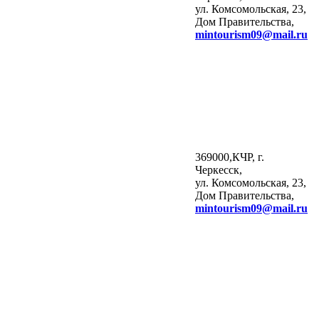
ул. Комсомольская, 23,
Дом Правительства,
mintourism
09@
mail
.
ru
369000,КЧР, г.
Черкесск,
ул. Комсомольская, 23,
Дом Правительства,
mintourism
09@
mail
.
ru