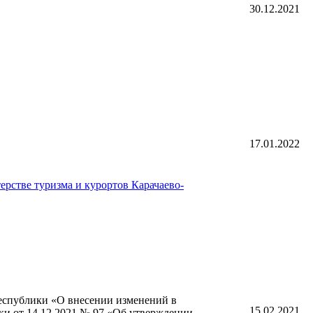
30.12.2021
17.01.2022
рстве туризма и курортов Карачаево-
еспублики «О внесении изменений в
15.02.2021
ки от 14.12.2021 № 97 «Об утверждении