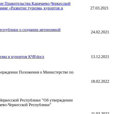
ие Правительства Карачаево-Черкесской
амме «Развитие туризма, курортов и
27.03.2021
Республики о создании автономной
24.02.2021
зма и курортов КЧР.docx
13.12.2021
тверждении Положения о Министерстве по
18.02.2022
Черкесской Республики "Об утверждении
аево-Черкесской Республики"
11.03.2022