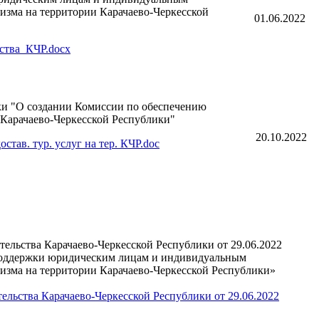
изма на территории Карачаево-Черкесской
01.06.2022
ства_КЧР.docx
ки "О создании Комиссии по обеспечению
 Карачаево-Черкесской Республики"
20.10.2022
став. тур. услуг на тер. КЧР.doc
ельства Карачаево-Черкесской Республики от 29.06.2022
поддержки юридическим лицам и индивидуальным
ризма на территории Карачаево-Черкесской Республики»
ельства Карачаево-Черкесской Республики от 29.06.2022