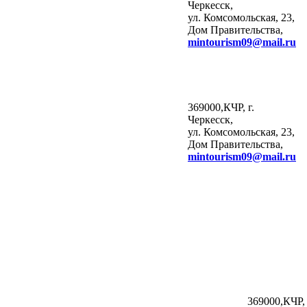
Черкесск,
ул. Комсомольская, 23,
Дом Правительства,
mintourism
09@
mail
.
ru
369000,КЧР, г.
Черкесск,
ул. Комсомольская, 23,
Дом Правительства,
mintourism
09@
mail
.
ru
369000,