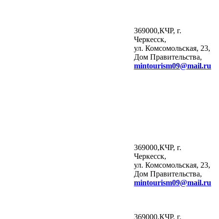
369000,КЧР, г.
Черкесск,
ул. Комсомольская, 23,
Дом Правительства,
mintourism
09@
mail
.
ru
369000,КЧР, г.
Черкесск,
ул. Комсомольская, 23,
Дом Правительства,
mintourism
09@
mail
.
ru
369000,КЧР, г.