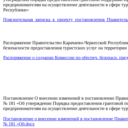
предпринимателям на осуществление деятельности в сфере тур
Республики»
Пояснительная_записка_к_проекту_постановления_Правитель
Распоряжение Правительство Карачаево-Черкесской Республи
безопасности предоставления туристских услуг на территории
Распоряжение о создании Комиссии по обеспеч. безопасн. предо
Постановление О внесении изменений в постановление Правит
№ 181 «Об утверждении Порядка предоставления грантовой 
предпринимателям на осуществление деятельности в сфере ту
Постановление о внесении изменений в постановление Правит
№ 181 «Об.docx